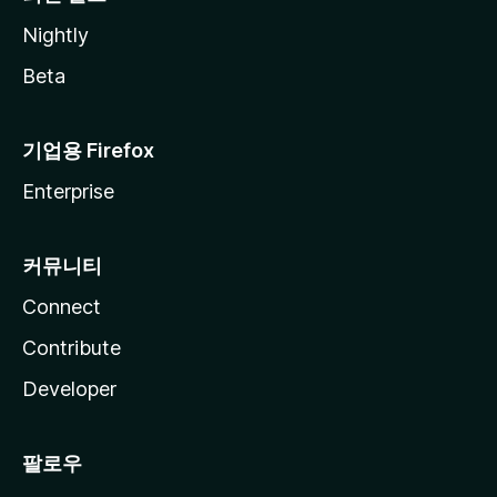
Nightly
Beta
기업용 Firefox
Enterprise
커뮤니티
Connect
Contribute
Developer
팔로우