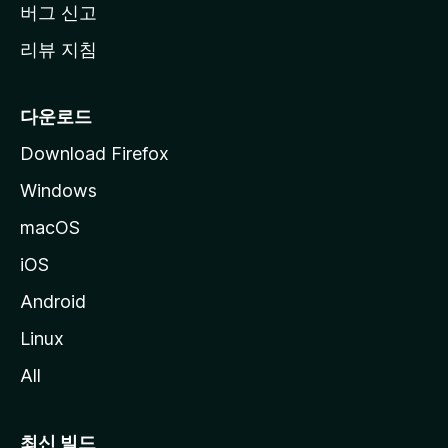
버그 신고
리뷰 지침
다운로드
Download Firefox
Windows
macOS
iOS
Android
Linux
All
최신 빌드