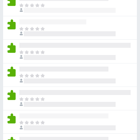
아
직
평
점
아
이
직
없
평
습
점
니
아
이
다
직
없
평
습
점
니
아
이
다
직
없
평
습
점
니
아
이
다
직
없
평
습
점
니
아
이
다
직
없
평
습