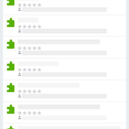
아
직
평
점
아
이
직
없
평
습
점
니
아
이
다
직
없
평
습
점
니
아
이
다
직
없
평
습
점
니
아
이
다
직
없
평
습
점
니
아
이
다
직
없
평
습