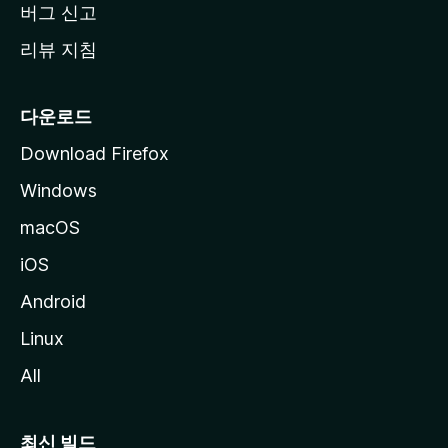
버그 신고
리뷰 지침
다운로드
Download Firefox
Windows
macOS
iOS
Android
Linux
All
최신 빌드