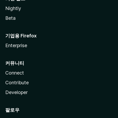
Nightly
Beta
기업용 Firefox
Enterprise
커뮤니티
Connect
Contribute
Developer
팔로우