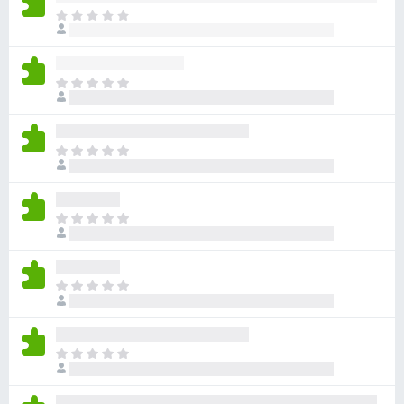
아
직
평
점
아
이
직
없
평
습
점
니
아
이
다
직
없
평
습
점
니
아
이
다
직
없
평
습
점
니
아
이
다
직
없
평
습
점
니
아
이
다
직
없
평
습