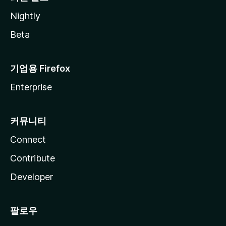
Nightly
Beta
기업용 Firefox
Enterprise
커뮤니티
Connect
Contribute
Developer
팔로우