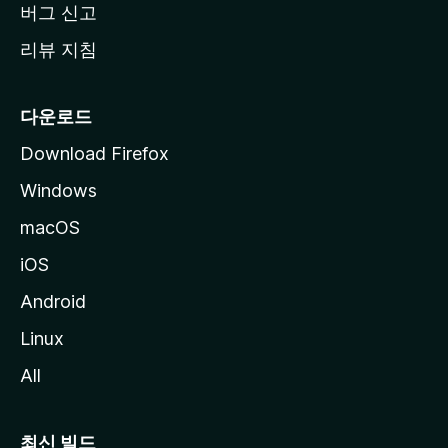
버그 신고
리뷰 지침
다운로드
Download Firefox
Windows
macOS
iOS
Android
Linux
All
최신 빌드