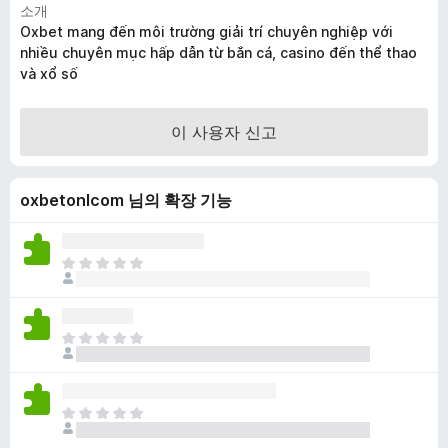
소개
Oxbet mang đến môi trường giải trí chuyên nghiệp với
nhiều chuyên mục hấp dẫn từ bắn cá, casino đến thể thao
và xổ số
이 사용자 신고
oxbetonlcom 님의 확장 기능
아
직
평
점
아
이
직
없
평
습
점
니
아
이
다
직
없