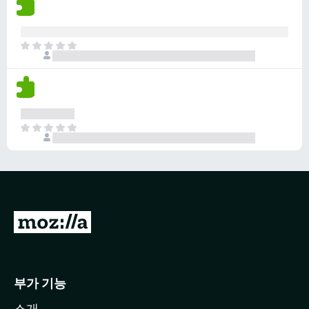
점
이
없
아
습
직
니
평
다
점
이
없
아
습
직
니
평
다
점
이
없
습
M
니
o
다
z
i
부가 기능
l
소개