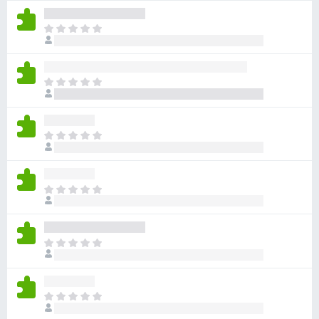
평
습
점
니
아
이
다
직
없
평
습
점
니
아
이
다
직
없
평
습
점
니
아
이
다
직
없
평
습
점
니
아
이
다
직
없
평
습
점
니
아
이
다
직
없
평
습
점
니
아
이
다
직