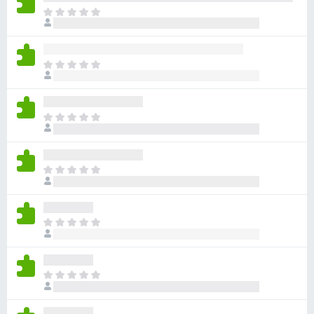
아
직
평
점
아
이
직
없
평
습
점
니
아
이
다
직
없
평
습
점
니
아
이
다
직
없
평
습
점
니
아
이
다
직
없
평
습
점
니
아
이
다
직
없
평
습