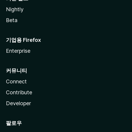
Nightly
Beta
기업용 Firefox
Enterprise
커뮤니티
Connect
Contribute
Developer
팔로우