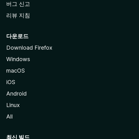
버그 신고
리뷰 지침
다운로드
Download Firefox
Windows
macOS
iOS
Android
Linux
All
최신 빌드