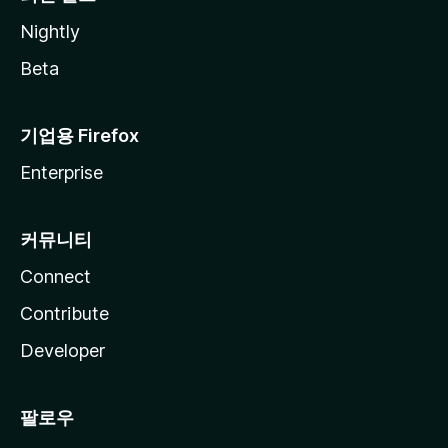
Nightly
Beta
기업용 Firefox
Enterprise
커뮤니티
Connect
Contribute
Developer
팔로우