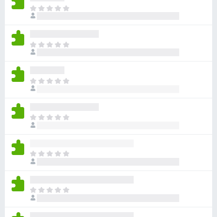
아
직
평
점
아
이
직
없
평
습
점
니
아
이
다
직
없
평
습
점
니
아
이
다
직
없
평
습
점
니
아
이
다
직
없
평
습
점
니
아
이
다
직
없
평
습