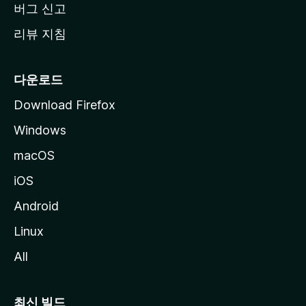
버그 신고
리뷰 지침
다운로드
Download Firefox
Windows
macOS
iOS
Android
Linux
All
최신 빌드