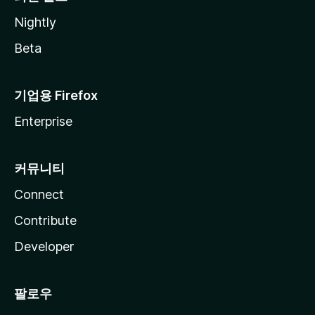
Nightly
Beta
기업용 Firefox
Enterprise
커뮤니티
Connect
Contribute
Developer
팔로우