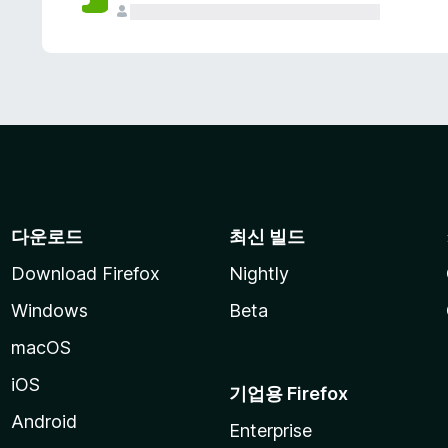
다운로드
최신 빌드
Download Firefox
Nightly
Windows
Beta
macOS
iOS
기업용 Firefox
Android
Enterprise