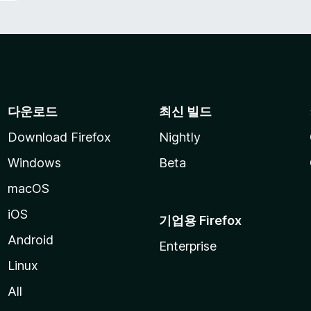
다운로드
최신 빌드
Download Firefox
Nightly
Windows
Beta
macOS
iOS
기업용 Firefox
Android
Enterprise
Linux
All