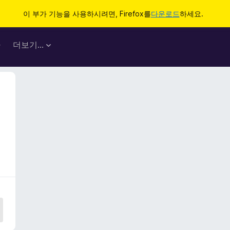
이 부가 기능을 사용하시려면, Firefox를
다운로드
하세요.
마
더보기…