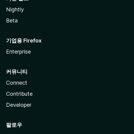
Nightly
Beta
기업용 Firefox
Enterprise
커뮤니티
Connect
Contribute
Developer
팔로우