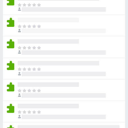
아
직
평
점
아
이
직
없
평
습
점
니
아
이
다
직
없
평
습
점
니
아
이
다
직
없
평
습
점
니
아
이
다
직
없
평
습
점
니
아
이
다
직
없
평
습