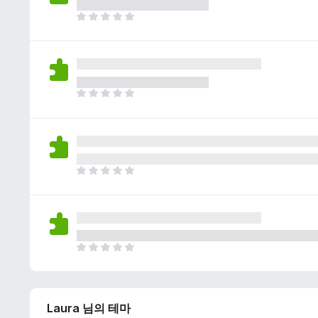
이
없
아
습
직
니
평
다
점
이
없
아
습
직
니
평
다
점
이
없
아
습
직
니
평
다
점
이
없
아
습
직
니
평
다
점
Laura 님의 테마
이