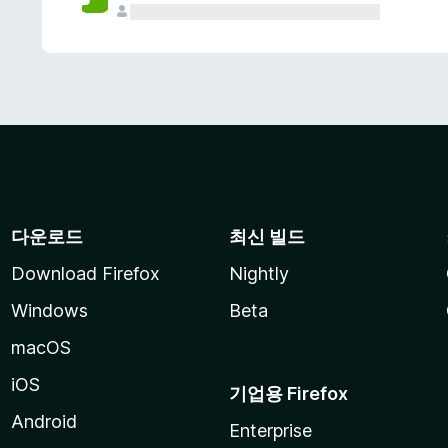
다운로드
최신 빌드
Download Firefox
Nightly
Windows
Beta
macOS
iOS
기업용 Firefox
Android
Enterprise