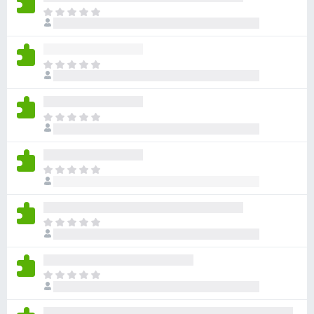
아
직
평
점
아
이
직
없
평
습
점
니
아
이
다
직
없
평
습
점
니
아
이
다
직
없
평
습
점
니
아
이
다
직
없
평
습
점
니
아
이
다
직
없
평
습