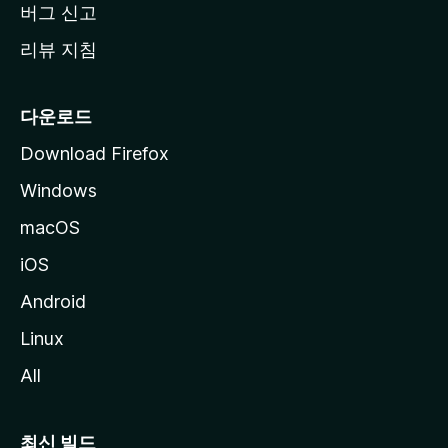
버그 신고
리뷰 지침
다운로드
Download Firefox
Windows
macOS
iOS
Android
Linux
All
최신 빌드