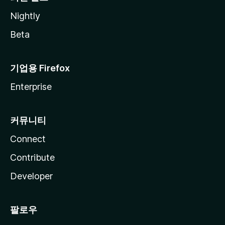
Nightly
Beta
기업용 Firefox
Enterprise
커뮤니티
Connect
Contribute
Developer
팔로우