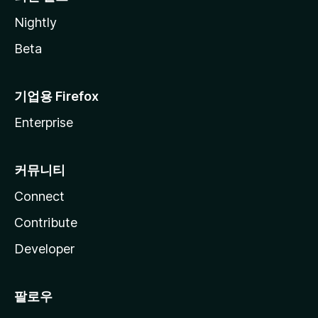
Nightly
Beta
기업용 Firefox
Enterprise
커뮤니티
Connect
Contribute
Developer
팔로우