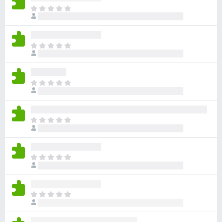
아
직
평
점
아
이
직
없
평
습
점
니
아
이
다
직
없
평
습
점
니
아
이
다
직
없
평
습
점
니
아
이
다
직
없
평
습
점
니
아
이
다
직
없
평
습