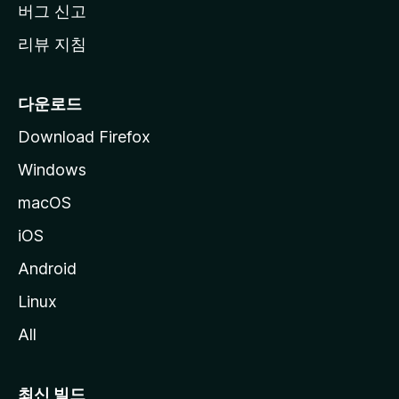
버그 신고
리뷰 지침
다운로드
Download Firefox
Windows
macOS
iOS
Android
Linux
All
최신 빌드