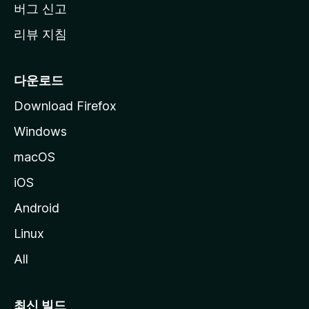
버그 신고
리뷰 지침
다운로드
Download Firefox
Windows
macOS
iOS
Android
Linux
All
최신 빌드