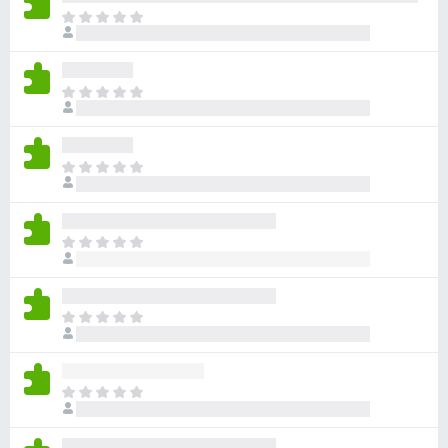
아
직
평
점
아
이
직
없
평
습
점
니
아
이
다
직
없
평
습
점
니
아
이
다
직
없
평
습
점
니
아
이
다
직
없
평
습
점
니
아
이
다
직
없
평
습