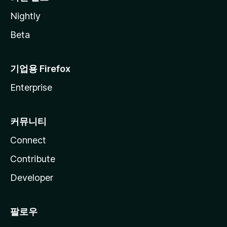
Nightly
Beta
기업용 Firefox
Enterprise
커뮤니티
Connect
Contribute
Developer
팔로우