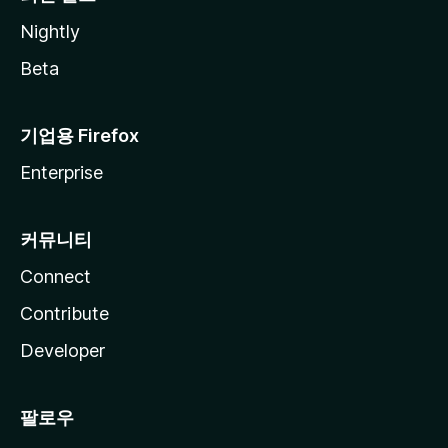
Nightly
Beta
기업용 Firefox
Enterprise
커뮤니티
Connect
Contribute
Developer
팔로우