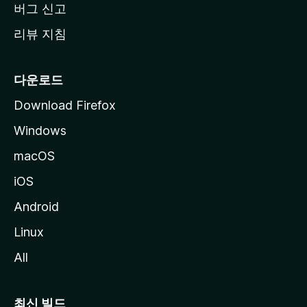
버그 신고
리뷰 지침
다운로드
Download Firefox
Windows
macOS
iOS
Android
Linux
All
최신 빌드