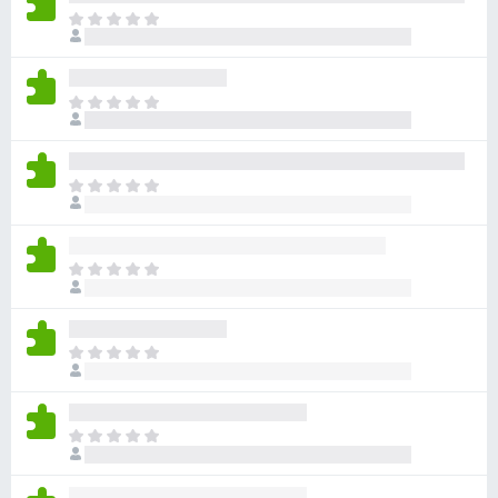
아
직
평
점
아
이
직
없
평
습
점
니
아
이
다
직
없
평
습
점
니
아
이
다
직
없
평
습
점
니
아
이
다
직
없
평
습
점
니
아
이
다
직
없
평
습