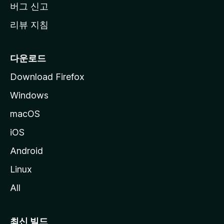
버그 신고
리뷰 지침
다운로드
Download Firefox
Windows
macOS
iOS
Android
Linux
All
최신 빌드