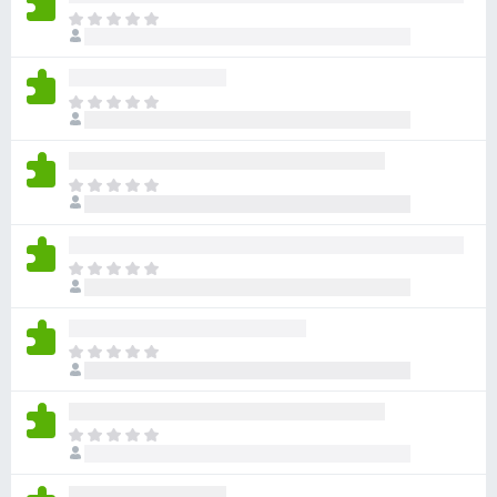
아
직
평
점
아
이
직
없
평
습
점
니
아
이
다
직
없
평
습
점
니
아
이
다
직
없
평
습
점
니
아
이
다
직
없
평
습
점
니
아
이
다
직
없
평
습