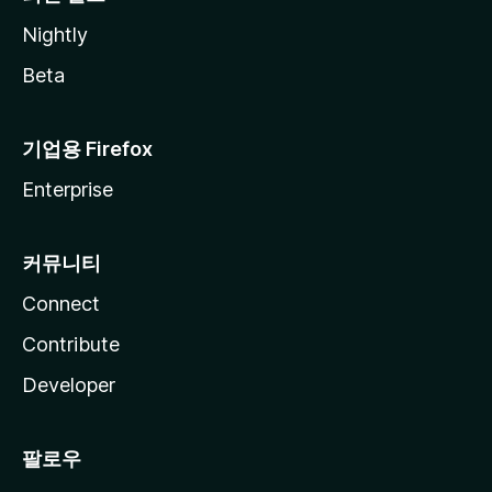
Nightly
Beta
기업용 Firefox
Enterprise
커뮤니티
Connect
Contribute
Developer
팔로우