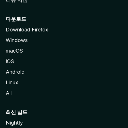
다운로드
Download Firefox
Windows
macOS
iOS
Android
Linux
All
최신 빌드
Nightly