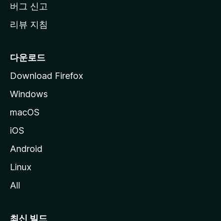
버그 신고
리뷰 지침
다운로드
Download Firefox
Windows
macOS
iOS
Android
Linux
All
최신 빌드