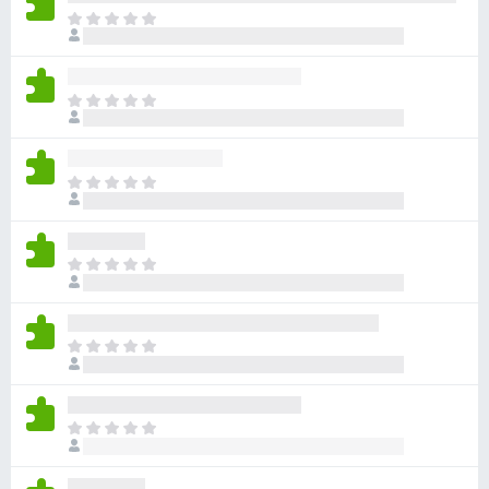
아
직
평
점
아
이
직
없
평
습
점
니
아
이
다
직
없
평
습
점
니
아
이
다
직
없
평
습
점
니
아
이
다
직
없
평
습
점
니
아
이
다
직
없
평
습