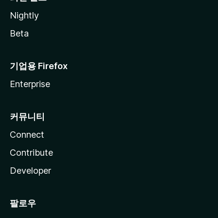
Nightly
Beta
기업용 Firefox
Enterprise
커뮤니티
Connect
Contribute
Developer
팔로우