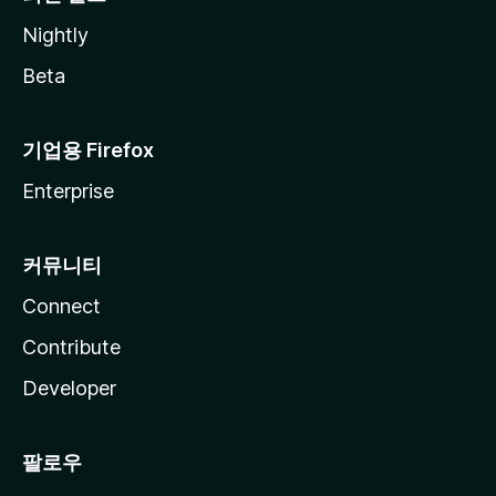
Nightly
Beta
기업용 Firefox
Enterprise
커뮤니티
Connect
Contribute
Developer
팔로우