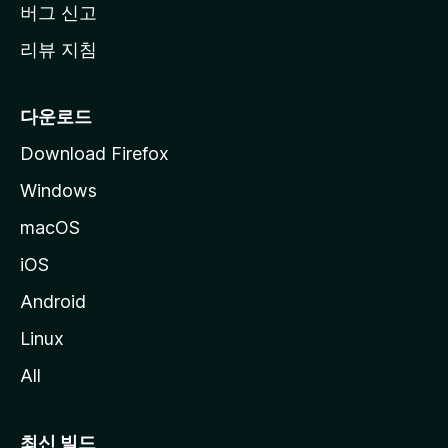
버그 신고
리뷰 지침
다운로드
Download Firefox
Windows
macOS
iOS
Android
Linux
All
최신 빌드