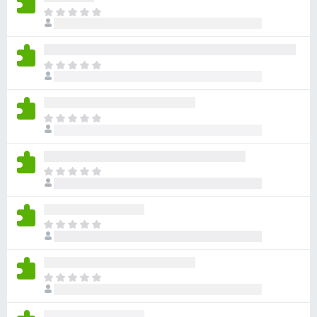
아
직
평
점
아
이
직
없
평
습
점
니
아
이
다
직
없
평
습
점
니
아
이
다
직
없
평
습
점
니
아
이
다
직
없
평
습
점
니
아
이
다
직
없
평
습