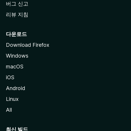
버그 신고
리뷰 지침
다운로드
Download Firefox
Windows
macOS
iOS
Android
Linux
All
최신 빌드