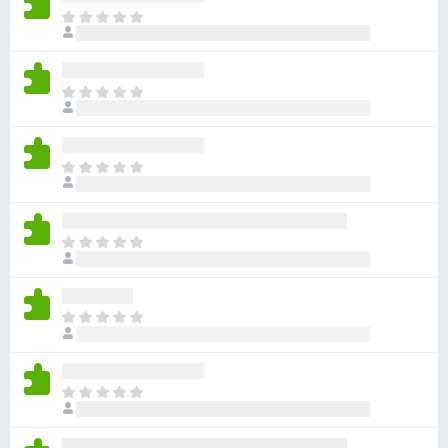
아
직
평
점
아
이
직
없
평
습
점
니
아
이
다
직
없
평
습
점
니
아
이
다
직
없
평
습
점
니
아
이
다
직
없
평
습
점
니
아
이
다
직
없
평
습