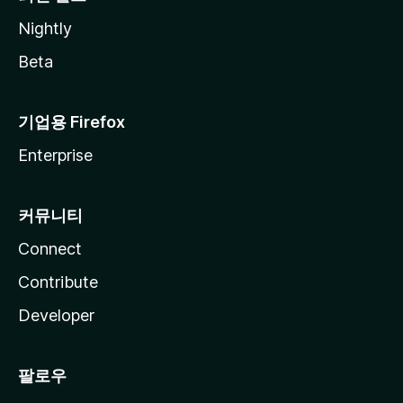
Nightly
Beta
기업용 Firefox
Enterprise
커뮤니티
Connect
Contribute
Developer
팔로우