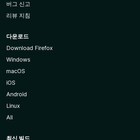
버그 신고
리뷰 지침
다운로드
Download Firefox
Windows
macOS
iOS
Android
Linux
All
최신 빌드