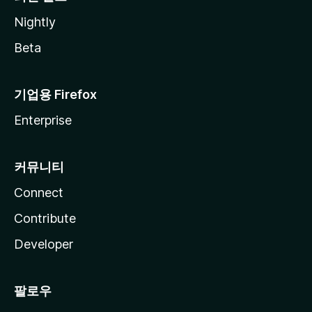
Nightly
Beta
기업용 Firefox
Enterprise
커뮤니티
Connect
Contribute
Developer
팔로우