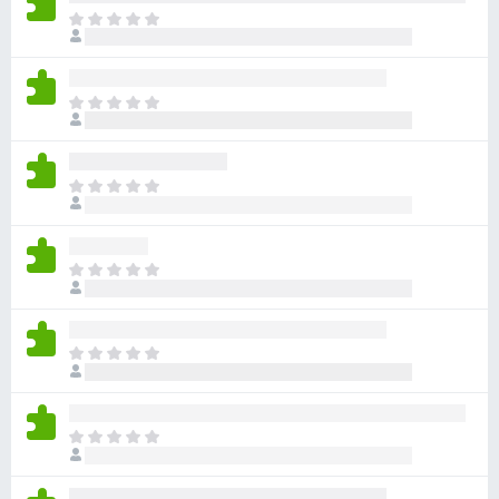
아
직
평
점
아
이
직
없
평
습
점
니
아
이
다
직
없
평
습
점
니
아
이
다
직
없
평
습
점
니
아
이
다
직
없
평
습
점
니
아
이
다
직
없
평
습