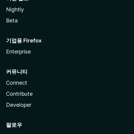
Nightly
Beta
기업용 Firefox
Enterprise
커뮤니티
Connect
Contribute
Developer
팔로우