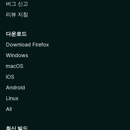
버그 신고
리뷰 지침
다운로드
Download Firefox
Windows
macOS
iOS
Android
Linux
All
최신 빌드