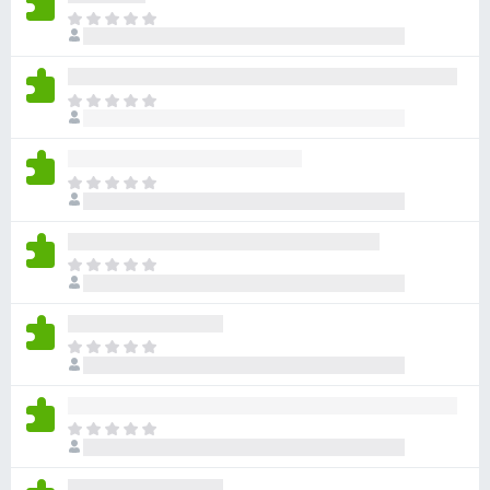
아
직
평
점
아
이
직
없
평
습
점
니
아
이
다
직
없
평
습
점
니
아
이
다
직
없
평
습
점
니
아
이
다
직
없
평
습
점
니
아
이
다
직
없
평
습