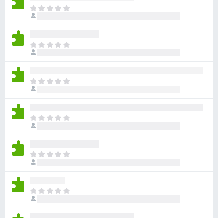
아
직
평
점
아
이
직
없
평
습
점
니
아
이
다
직
없
평
습
점
니
아
이
다
직
없
평
습
점
니
아
이
다
직
없
평
습
점
니
아
이
다
직
없
평
습