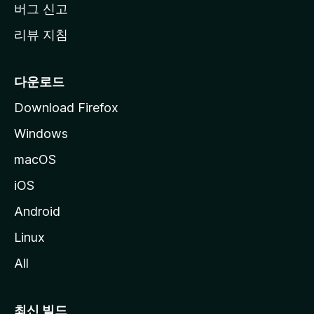
버그 신고
리뷰 지침
다운로드
Download Firefox
Windows
macOS
iOS
Android
Linux
All
최신 빌드