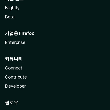
Nightly
Beta
기업용 Firefox
Enterprise
커뮤니티
Connect
Contribute
Developer
팔로우