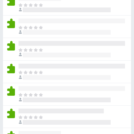
아
직
평
점
아
이
직
없
평
습
점
니
아
이
다
직
없
평
습
점
니
아
이
다
직
없
평
습
점
니
아
이
다
직
없
평
습
점
니
아
이
다
직
없
평
습