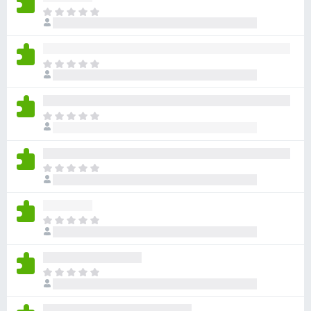
아
직
평
점
아
이
직
없
평
습
점
니
아
이
다
직
없
평
습
점
니
아
이
다
직
없
평
습
점
니
아
이
다
직
없
평
습
점
니
아
이
다
직
없
평
습