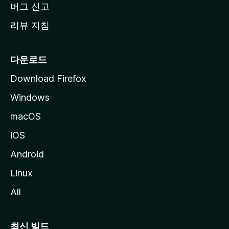
버그 신고
리뷰 지침
다운로드
Download Firefox
Windows
macOS
iOS
Android
Linux
All
최신 빌드