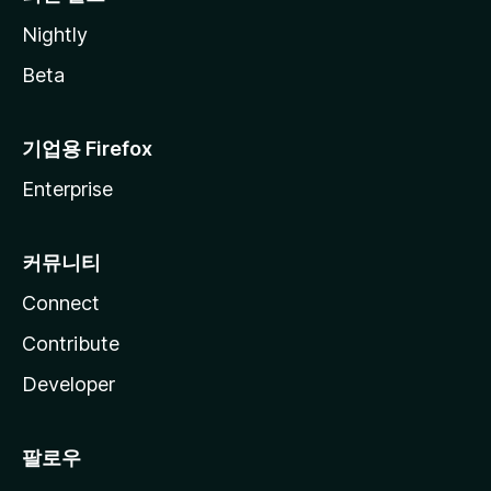
Nightly
Beta
기업용 Firefox
Enterprise
커뮤니티
Connect
Contribute
Developer
팔로우