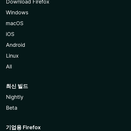
Download Firefox
Windows
macOS
iOS
Android
Linux
All
최신 빌드
Nightly
Beta
기업용 Firefox