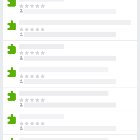
점
니
아
이
다
직
없
평
습
점
니
아
이
다
직
없
평
습
점
니
아
이
다
직
없
평
습
점
니
아
이
다
직
없
평
습
점
니
아
이
다
직
없
평
습
점
니
아
이
다
직
없
평