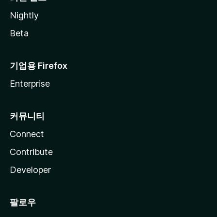
Nightly
Beta
기업용 Firefox
Enterprise
커뮤니티
Connect
Contribute
Developer
팔로우