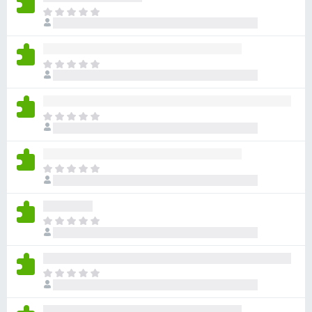
아
직
평
점
아
이
직
없
평
습
점
니
아
이
다
직
없
평
습
점
니
아
이
다
직
없
평
습
점
니
아
이
다
직
없
평
습
점
니
아
이
다
직
없
평
습