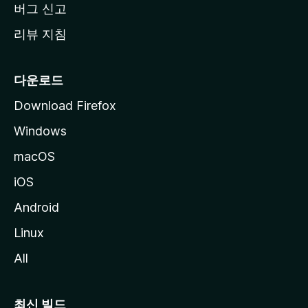
버그 신고
리뷰 지침
다운로드
Download Firefox
Windows
macOS
iOS
Android
Linux
All
최신 빌드