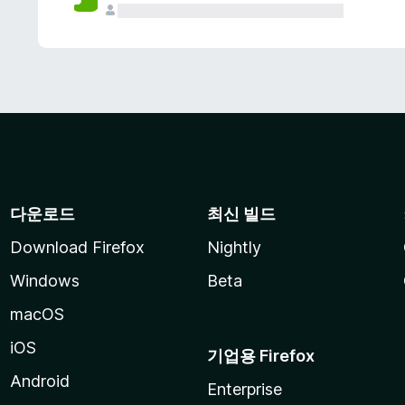
다운로드
최신 빌드
Download Firefox
Nightly
Windows
Beta
macOS
iOS
기업용 Firefox
Android
Enterprise