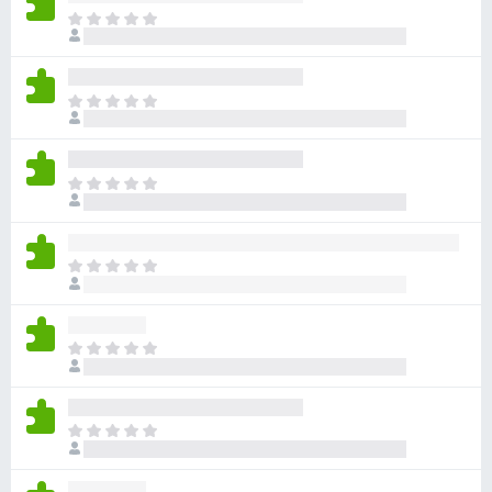
아
직
평
점
아
이
직
없
평
습
점
니
아
이
다
직
없
평
습
점
니
아
이
다
직
없
평
습
점
니
아
이
다
직
없
평
습
점
니
아
이
다
직
없
평
습