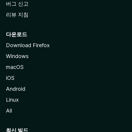
버그 신고
리뷰 지침
다운로드
Download Firefox
Windows
macOS
iOS
Android
Linux
All
최신 빌드