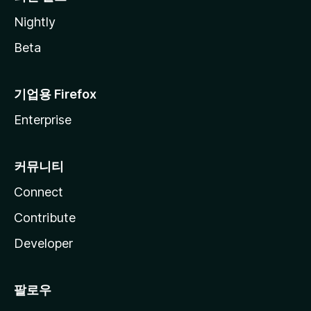
Nightly
Beta
기업용 Firefox
Enterprise
커뮤니티
Connect
Contribute
Developer
팔로우