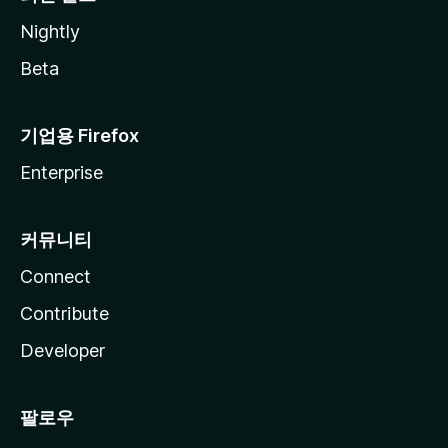
Nightly
Beta
기업용 Firefox
Enterprise
커뮤니티
Connect
Contribute
Developer
팔로우