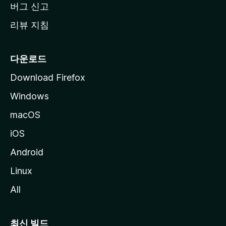
버그 신고
리뷰 지침
다운로드
Download Firefox
Windows
macOS
iOS
Android
Linux
All
최신 빌드