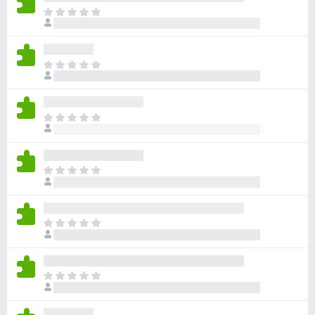
아
직
평
점
아
이
직
없
평
습
점
니
아
이
다
직
없
평
습
점
니
아
이
다
직
없
평
습
점
니
아
이
다
직
없
평
습
점
니
아
이
다
직
없
평
습