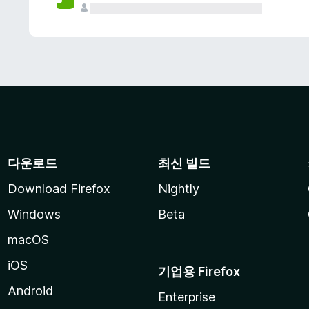
다운로드
최신 빌드
Download Firefox
Nightly
Windows
Beta
macOS
iOS
기업용 Firefox
Android
Enterprise