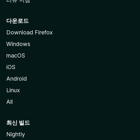
다운로드
Download Firefox
Windows
macOS
iOS
Android
Linux
All
최신 빌드
Nightly