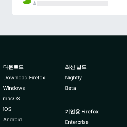
다운로드
최신 빌드
Download Firefox
Nightly
Windows
Beta
macOS
iOS
기업용 Firefox
Android
Enterprise