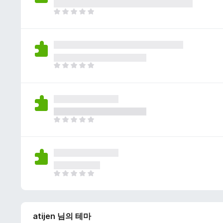
이
없
아
습
직
니
평
다
점
이
없
아
습
직
니
평
다
점
이
없
아
습
직
니
평
다
점
이
없
아
습
직
니
평
다
점
atijen 님의 테마
이