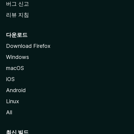
버그 신고
리뷰 지침
다운로드
Download Firefox
Windows
macOS
iOS
Android
Linux
All
최신 빌드