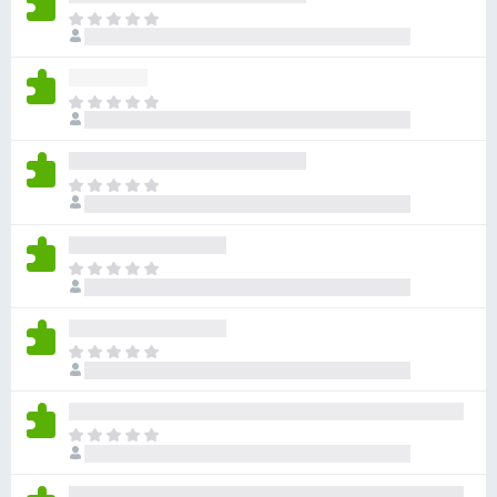
아
직
평
점
아
이
직
없
평
습
점
니
아
이
다
직
없
평
습
점
니
아
이
다
직
없
평
습
점
니
아
이
다
직
없
평
습
점
니
아
이
다
직
없
평
습