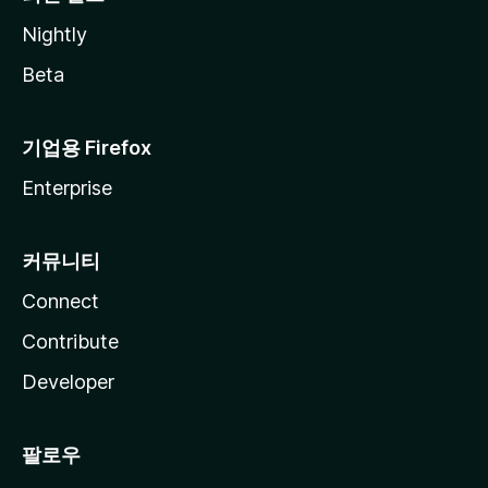
Nightly
Beta
기업용 Firefox
Enterprise
커뮤니티
Connect
Contribute
Developer
팔로우