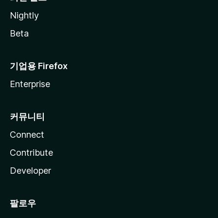
Nightly
Beta
기업용 Firefox
Enterprise
커뮤니티
Connect
Contribute
Developer
팔로우