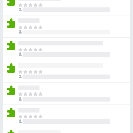
아
직
평
점
아
이
직
없
평
습
점
니
아
이
다
직
없
평
습
점
니
아
이
다
직
없
평
습
점
니
아
이
다
직
없
평
습
점
니
아
이
다
직
없
평
습