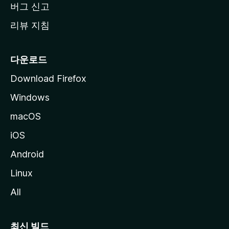
버그 신고
리뷰 지침
다운로드
Download Firefox
Windows
macOS
iOS
Android
Linux
All
최신 빌드