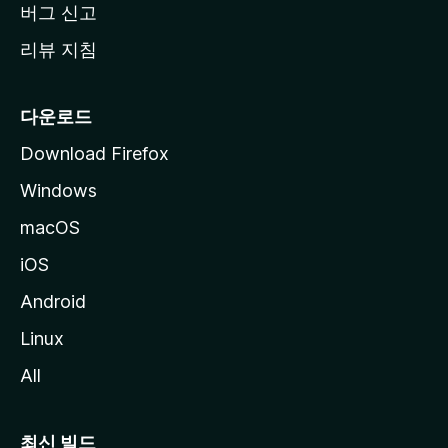
버그 신고
리뷰 지침
다운로드
Download Firefox
Windows
macOS
iOS
Android
Linux
All
최신 빌드