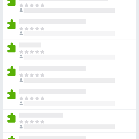
아
직
평
점
아
이
직
없
평
습
점
니
아
이
다
직
없
평
습
점
니
아
이
다
직
없
평
습
점
니
아
이
다
직
없
평
습
점
니
아
이
다
직
없
평
습