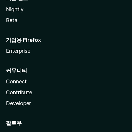
Nightly
Beta
기업용 Firefox
Enterprise
커뮤니티
Connect
Contribute
Developer
팔로우