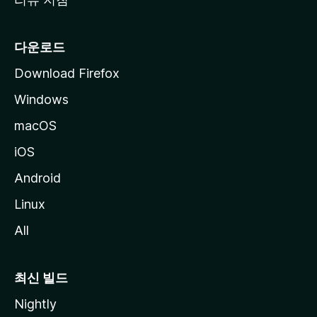
다운로드
Download Firefox
Windows
macOS
iOS
Android
Linux
All
최신 빌드
Nightly