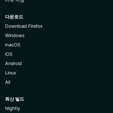
다운로드
Download Firefox
Windows
macOS
iOS
Android
Linux
All
최신 빌드
Nightly