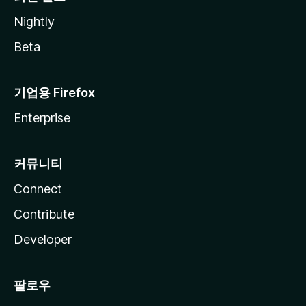
Nightly
Beta
기업용 Firefox
Enterprise
커뮤니티
Connect
Contribute
Developer
팔로우