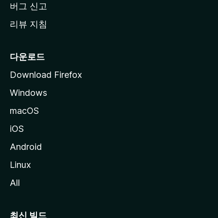
버그 신고
리뷰 지침
다운로드
Download Firefox
Windows
macOS
iOS
Android
Linux
All
최신 빌드