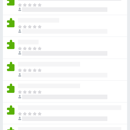
아
직
평
점
아
이
직
없
평
습
점
니
아
이
다
직
없
평
습
점
니
아
이
다
직
없
평
습
점
니
아
이
다
직
없
평
습
점
니
아
이
다
직
없
평
습