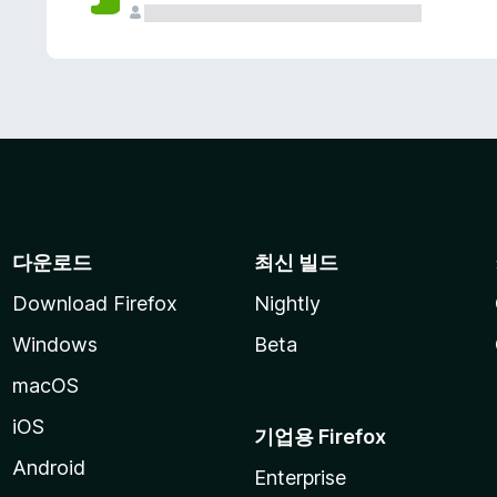
다운로드
최신 빌드
Download Firefox
Nightly
Windows
Beta
macOS
iOS
기업용 Firefox
Android
Enterprise