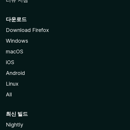
다운로드
Download Firefox
Windows
macOS
iOS
Android
Linux
All
최신 빌드
Nightly