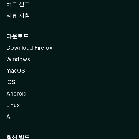
버그 신고
리뷰 지침
다운로드
Download Firefox
Windows
macOS
iOS
Android
Linux
All
최신 빌드