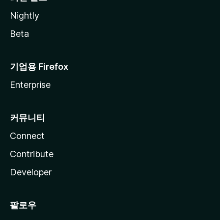
Nightly
Beta
기업용 Firefox
Enterprise
커뮤니티
Connect
Contribute
Developer
팔로우