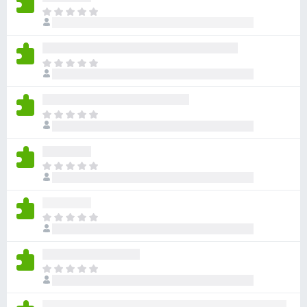
아
직
평
점
아
이
직
없
평
습
점
니
아
이
다
직
없
평
습
점
니
아
이
다
직
없
평
습
점
니
아
이
다
직
없
평
습
점
니
아
이
다
직
없
평
습