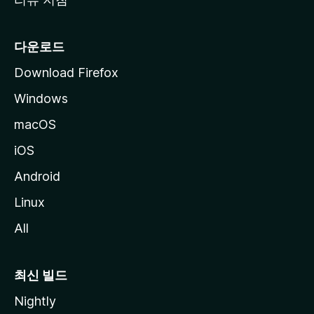
다운로드
Download Firefox
Windows
macOS
iOS
Android
Linux
All
최신 빌드
Nightly