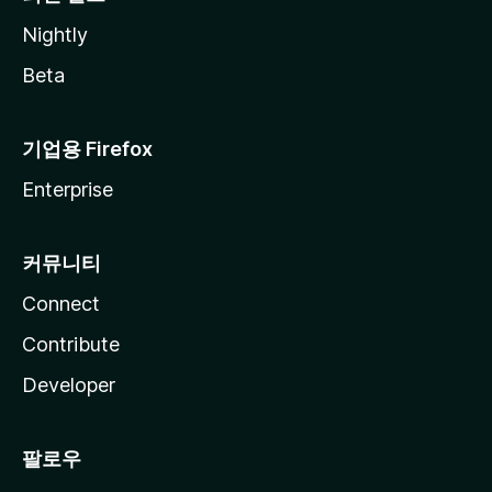
Nightly
Beta
기업용 Firefox
Enterprise
커뮤니티
Connect
Contribute
Developer
팔로우