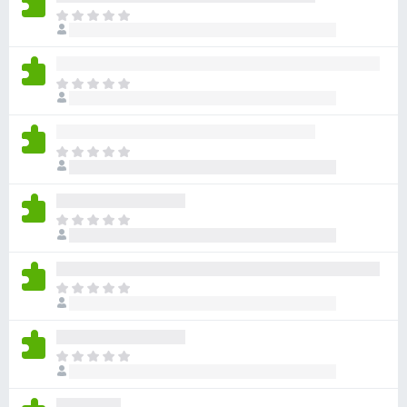
아
직
평
점
아
이
직
없
평
습
점
니
아
이
다
직
없
평
습
점
니
아
이
다
직
없
평
습
점
니
아
이
다
직
없
평
습
점
니
아
이
다
직
없
평
습