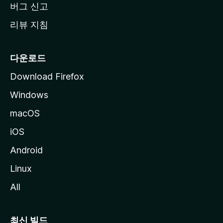
버그 신고
리뷰 지침
다운로드
Download Firefox
Windows
macOS
iOS
Android
Linux
All
최신 빌드