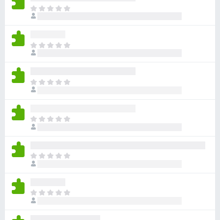
아
직
평
점
아
이
직
없
평
습
점
니
아
이
다
직
없
평
습
점
니
아
이
다
직
없
평
습
점
니
아
이
다
직
없
평
습
점
니
아
이
다
직
없
평
습