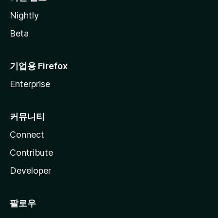
Nightly
Beta
기업용 Firefox
Enterprise
커뮤니티
Connect
Contribute
Developer
팔로우