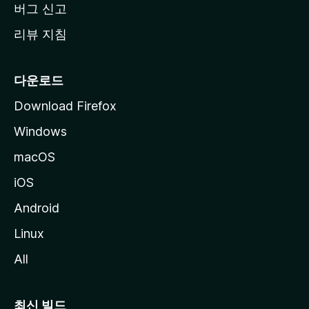
버그 신고
리뷰 지침
다운로드
Download Firefox
Windows
macOS
iOS
Android
Linux
All
최신 빌드