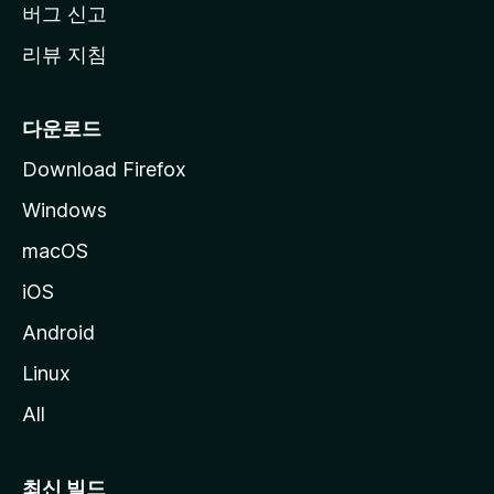
버그 신고
리뷰 지침
다운로드
Download Firefox
Windows
macOS
iOS
Android
Linux
All
최신 빌드