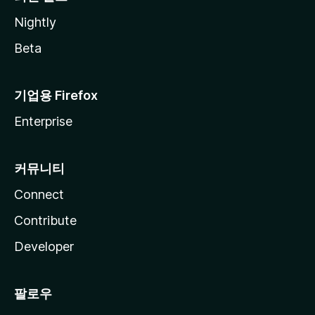
Nightly
Beta
기업용 Firefox
Enterprise
커뮤니티
Connect
Contribute
Developer
팔로우