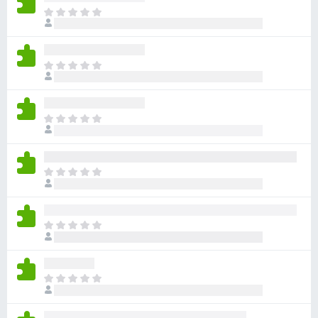
아
직
평
점
아
이
직
없
평
습
점
니
아
이
다
직
없
평
습
점
니
아
이
다
직
없
평
습
점
니
아
이
다
직
없
평
습
점
니
아
이
다
직
없
평
습