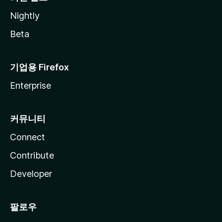
Nightly
Beta
기업용 Firefox
Enterprise
커뮤니티
Connect
Contribute
Developer
팔로우