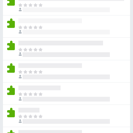
아
직
평
점
아
이
직
없
평
습
점
니
아
이
다
직
없
평
습
점
니
아
이
다
직
없
평
습
점
니
아
이
다
직
없
평
습
점
니
아
이
다
직
없
평
습