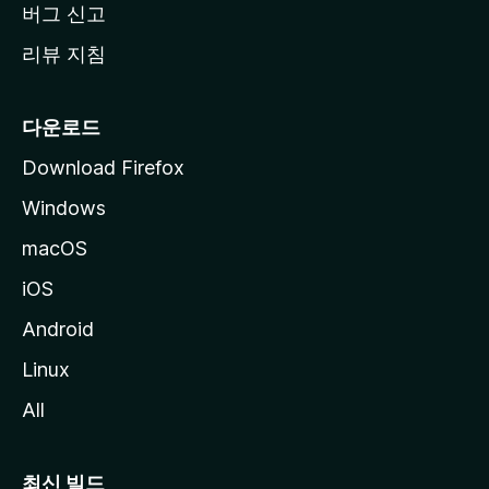
버그 신고
리뷰 지침
다운로드
Download Firefox
Windows
macOS
iOS
Android
Linux
All
최신 빌드