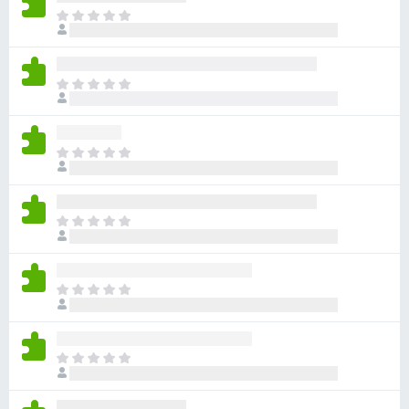
아
직
평
점
아
이
직
없
평
습
점
니
아
이
다
직
없
평
습
점
니
아
이
다
직
없
평
습
점
니
아
이
다
직
없
평
습
점
니
아
이
다
직
없
평
습