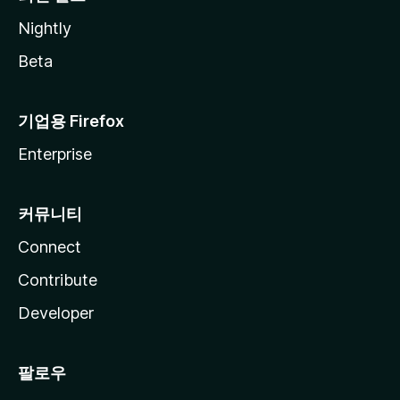
Nightly
Beta
기업용 Firefox
Enterprise
커뮤니티
Connect
Contribute
Developer
팔로우