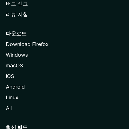
버그 신고
리뷰 지침
다운로드
Download Firefox
Windows
macOS
iOS
Android
Linux
All
최신 빌드