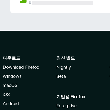
다운로드
최신 빌드
Download Firefox
Nightly
Windows
Beta
macOS
iOS
기업용 Firefox
Android
Enterprise