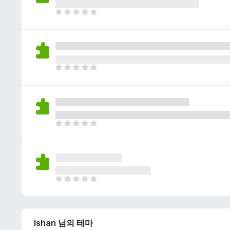
이
없
아
습
직
니
평
다
점
이
없
아
습
직
니
평
다
점
이
없
아
습
직
니
평
다
점
이
없
아
습
직
니
평
다
점
Ishan 님의 테마
이