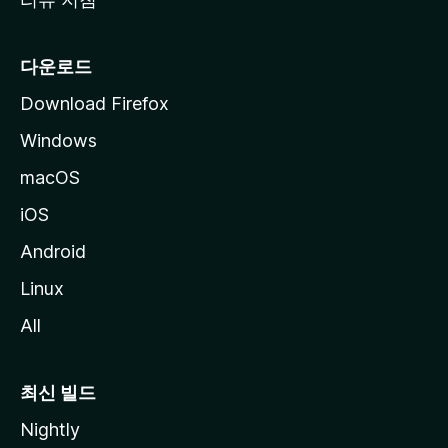
다운로드
Download Firefox
Windows
macOS
iOS
Android
Linux
All
최신 빌드
Nightly